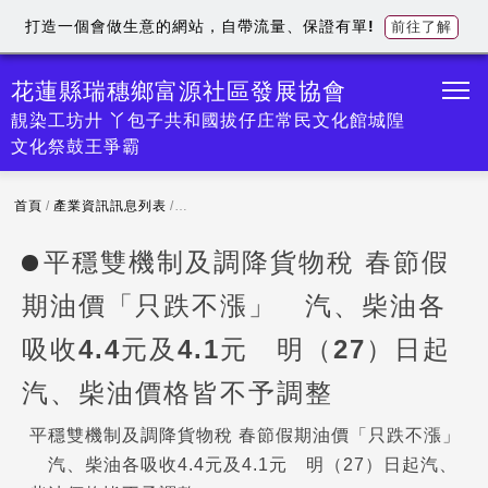
打造一個會做生意的網站，自帶流量、保證有單!
前往了解
花蓮縣瑞穗鄉富源社區發展協會
靚染工坊廾 丫包子共和國拔仔庄常民文化館城隍
文化祭鼓王爭霸
首頁
/
產業資訊訊息列表
/
平穩雙機制及調降貨物稅 春節假期油價「只跌不漲
平穩雙機制及調降貨物稅 春節假
期油價「只跌不漲」 汽、柴油各
吸收4.4元及4.1元 明（27）日起
汽、柴油價格皆不予調整
平穩雙機制及調降貨物稅 春節假期油價「只跌不漲」
汽、柴油各吸收4.4元及4.1元 明（27）日起汽、