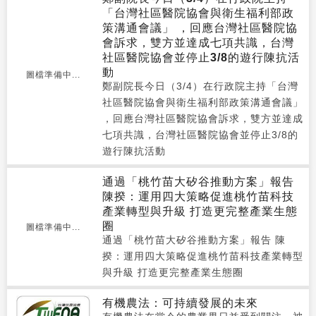
「台灣社區醫院協會與衛生福利部政
策溝通會議」 ，回應台灣社區醫院協
會訴求，雙方並達成七項共識，台灣
社區醫院協會並停止3/8的遊行陳抗活
動
圖檔準備中...
鄭副院長今日（3/4）在行政院主持「台灣
社區醫院協會與衛生福利部政策溝通會議」
，回應台灣社區醫院協會訴求，雙方並達成
七項共識，台灣社區醫院協會並停止3/8的
遊行陳抗活動
通過「桃竹苗大矽谷推動方案」報告
陳揆：運用四大策略促進桃竹苗科技
產業轉型與升級 打造更完整產業生態
圈
圖檔準備中...
通過「桃竹苗大矽谷推動方案」報告 陳
揆：運用四大策略促進桃竹苗科技產業轉型
與升級 打造更完整產業生態圈
有機農法：可持續發展的未來