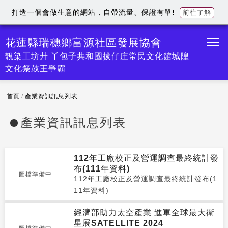
打造一個會做生意的網站，自帶流量、保證有單!
前往了解
花蓮縣瑞穗鄉富源社區發展協會
靚染工坊廾 丫包子共和國拔仔庄常民文化館城隍
文化祭鼓王爭霸
首頁
/
產業資訊訊息列表
產業資訊訊息列表
112年工廠校正及營運調查最終統計發
布(111年資料)
圖檔準備中...
112年工廠校正及營運調查最終統計發布(1
11年資料)
經濟部助力太空產業 進軍全球最大衛
星展SATELLITE 2024