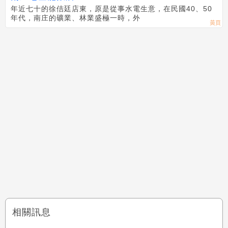
年近七十的徐佶廷店東，原是從事水電生意，在民國40、50
年代，南庄的礦業、林業盛極一時，外
相關訊息