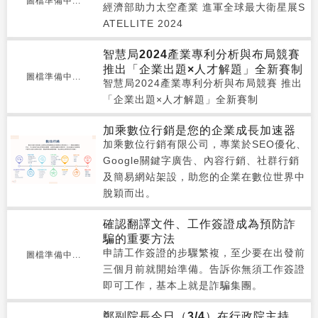
圖檔準備中...
經濟部助力太空產業 進軍全球最大衛星展S
ATELLITE 2024
智慧局2024產業專利分析與布局競賽
推出「企業出題×人才解題」全新賽制
圖檔準備中...
智慧局2024產業專利分析與布局競賽 推出
「企業出題×人才解題」全新賽制
加乘數位行銷是您的企業成長加速器
加乘數位行銷有限公司，專業於SEO優化、
Google關鍵字廣告、內容行銷、社群行銷
及簡易網站架設，助您的企業在數位世界中
脫穎而出。
確認翻譯文件、工作簽證成為預防詐
騙的重要方法
申請工作簽證的步驟繁複，至少要在出發前
圖檔準備中...
三個月前就開始準備。告訴你無須工作簽證
即可工作，基本上就是詐騙集團。
鄭副院長今日（3/4）在行政院主持