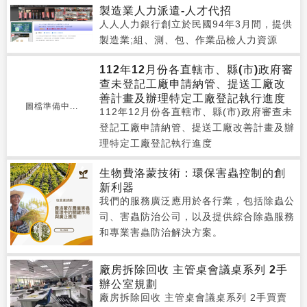
製造業人力派遣-人才代招
人人人力銀行創立於民國94年3月間，提供
製造業;組、測、包、作業品檢人力資源
112年12月份各直轄市、縣(市)政府審
查未登記工廠申請納管、提送工廠改
善計畫及辦理特定工廠登記執行進度
圖檔準備中...
112年12月份各直轄市、縣(市)政府審查未
登記工廠申請納管、提送工廠改善計畫及辦
理特定工廠登記執行進度
生物費洛蒙技術：環保害蟲控制的創
新利器
我們的服務廣泛應用於各行業，包括除蟲公
司、害蟲防治公司，以及提供綜合除蟲服務
和專業害蟲防治解決方案。
廠房拆除回收 主管桌會議桌系列 2手
辦公室規劃
廠房拆除回收 主管桌會議桌系列 2手買賣